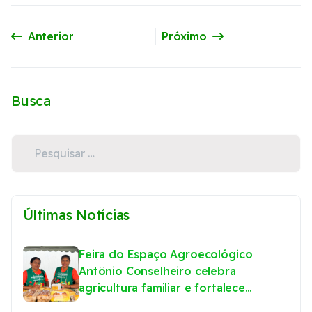
Anterior
Próximo
Artigo anterior: Casa de Sementes Crioulas na comunidade de Riacho das Flores
Próximo artigo: Luciene e os caminhos da Agroecologia
Busca
Últimas Notícias
Feira do Espaço Agroecológico
Antônio Conselheiro celebra
agricultura familiar e fortalece
agroecologia no Sertão Central