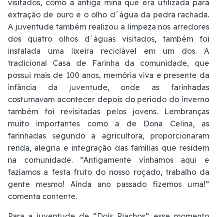
visitados, como a antiga mina que era utilizada para
extração de ouro e o olho d´água da pedra rachada.
A juventude também realizou a limpeza nos arredores
dos quatro olhos d´águas visitados, também foi
instalada uma lixeira reciclável em um dos. A
tradicional Casa de Farinha da comunidade, que
possui mais de 100 anos, memória viva e presente da
infância da juventude, onde as farinhadas
costumavam acontecer depois do período do inverno
também foi revisitadas pelos jovens. Lembranças
muito importantes como a de Dona Celina, as
farinhadas segundo a agricultora, proporcionaram
renda, alegria e integração das famílias que residem
na comunidade. “Antigamente vínhamos aqui e
fazíamos a festa fruto do nosso roçado, trabalho da
gente mesmo! Ainda ano passado fizemos uma!”
comenta contente.
Para a juventude de “Dois Riachos” esse momento